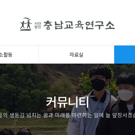
소활동
자료실
커뮤니티
들의 생동감 넘치는 꿈과 미래를 마련하는 일에 늘 앞장서겠