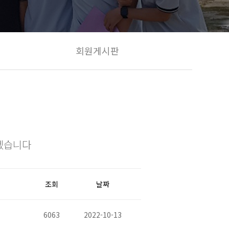
회원게시판
겠습니다
조회
날짜
6063
2022-10-13