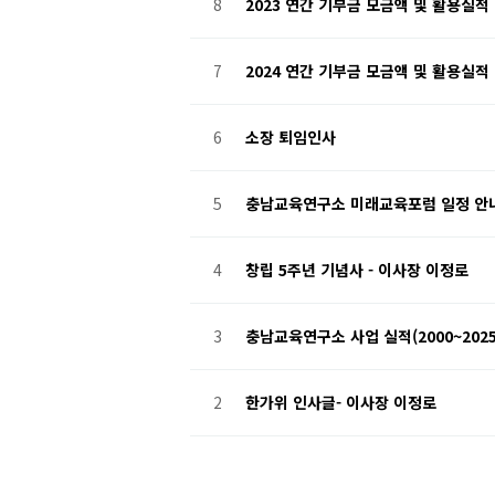
8
2023 연간 기부금 모금액 및 활용실적
7
2024 연간 기부금 모금액 및 활용실적
6
소장 퇴임인사
5
충남교육연구소 미래교육포럼 일정 안내(
4
창립 5주년 기념사 - 이사장 이정로
3
충남교육연구소 사업 실적(2000~2025
2
한가위 인사글- 이사장 이정로
맨끝