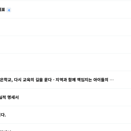
명세표
4
작은학교, 다시 교육의 길을 묻다 - 지역과 함께 책임지는 아이들의 …
용실적 명세서
다.