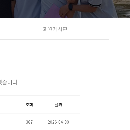
회원게시판
겠습니다
조회
날짜
387
2026-04-30