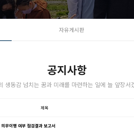
자유게시판
공지사항
의 생동감 넘치는 꿈과 미래를 마련하는 일에 늘 앞장서
제목
체 의무이행 여부 점검결과 보고서