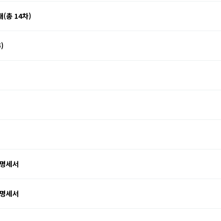
총 14차)
)
 명세서
 명세서