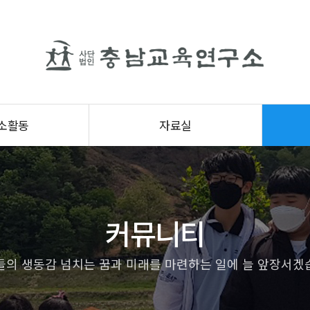
소활동
자료실
커뮤니티
들의 생동감 넘치는 꿈과 미래를 마련하는 일에 늘 앞장서겠