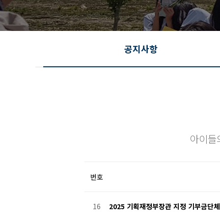
공지사항
아이들
번호
16
2025 기획재정부장관 지정 기부금단