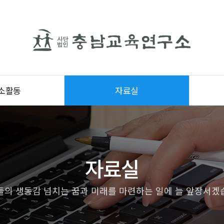
소활동
자료실
자료실
들의 생동감 넘치는 꿈과 미래를 마련하는 일에 늘 앞장서겠