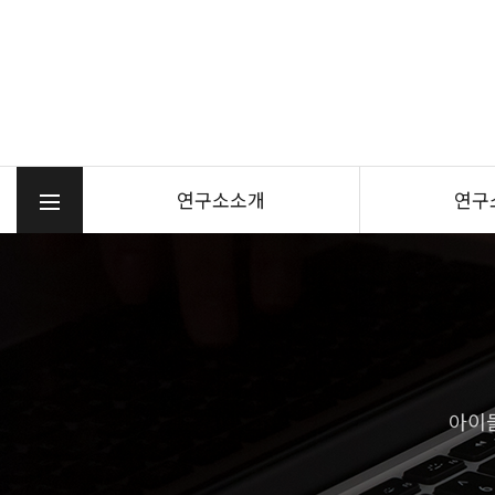
연구소소개
연구
아이