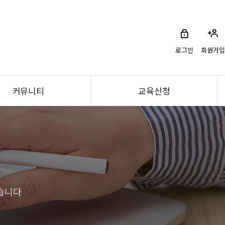
로그인
회원가입
커뮤니티
교육신청
습니다