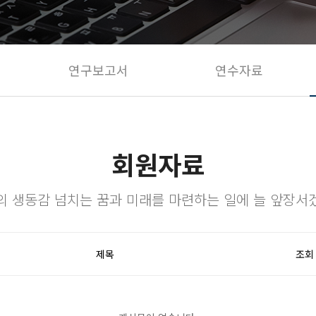
연구보고서
연수자료
회원자료
의 생동감 넘치는 꿈과 미래를 마련하는 일에 늘 앞장서
제목
조회