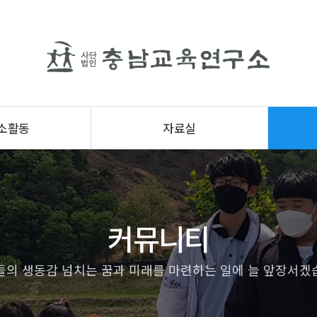
소활동
자료실
커뮤니티
들의 생동감 넘치는 꿈과 미래를 마련하는 일에 늘 앞장서겠