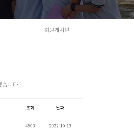
회원게시판
겠습니다
조회
날짜
4503
2022-10-13