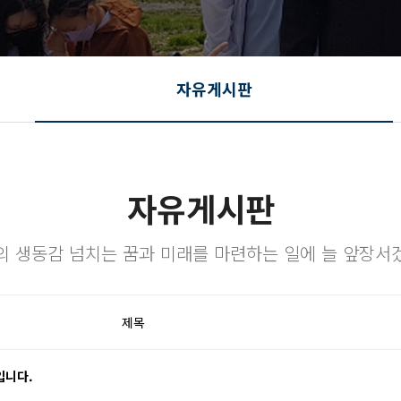
자유게시판
자유게시판
의 생동감 넘치는 꿈과 미래를 마련하는 일에 늘 앞장서
제목
입니다.