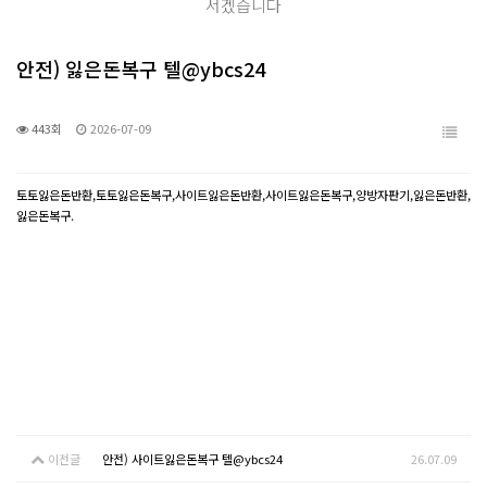
서겠습니다
안전) 잃은돈복구 텔@ybcs24
443회
2026-07-09
토토잃은돈반환,토토잃은돈복구,사이트잃은돈반환,사이트잃은돈복구,양방자판기,잃은돈반환,
잃은돈복구.
이전글
안전) 사이트잃은돈복구 텔@ybcs24
26.07.09