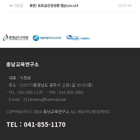
다음글
용돈) 토토잃은돈반환 텔@ybcs24
26.07.09
충남교육연구소
- 대표 : 이정로
- 주소 : (32577)충청남도 공주시 신금1길 30-6(3층)
- TEL : 041-855-1170
- FAX : 041-855-2655
- E-mail : 2124namu@hanmail.net
COPYRIGHT(c) 2004 충남교육연구소 ALL RIGHTS RESERVED
.
TEL : 041-855-1170